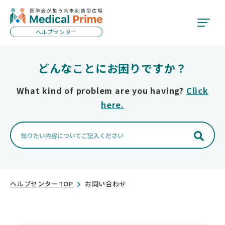
ヘルプセンター
カテゴリー
どんなことにお困りですか？
サイト全般
What kind of problem are you having?
Click
here.
会員登録
参加登録
画面説明
ヘルプセンターTOP
お問い合わせ
支払い
視聴方法