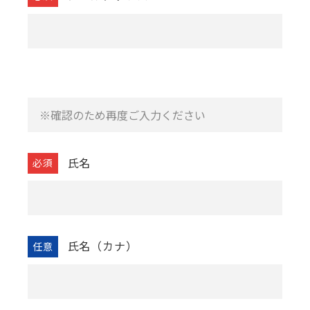
Us
推奨環境
個人情報の取り扱いについて
イベント一覧
お問い合わせ
利用規約
特定商取引法に基づく表記
氏名
氏名（カナ）