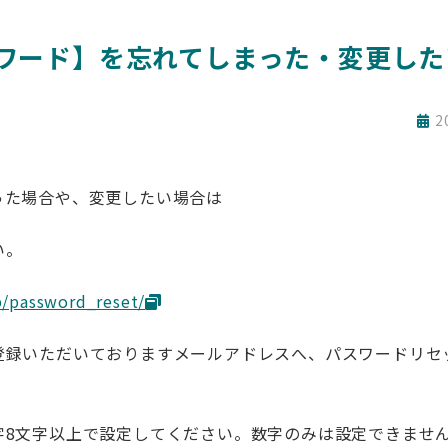
ワード】を忘れてしまった・変更した
2
った場合や、変更したい場合は
い。
p/password_reset/
登録いただいておりますメールアドレスへ、パスワードリセッ
字8文字以上で設定してください。数字のみは設定できませ