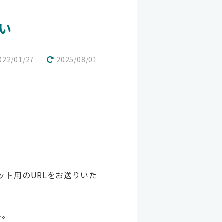
い
022/01/27
2025/08/01
ト用のURLをお送りいた
ん。